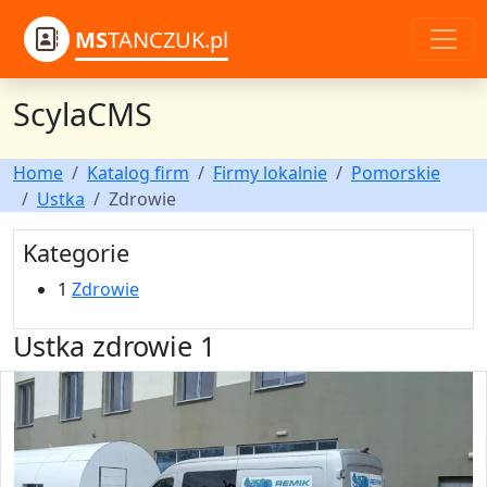
MS
TANCZUK.pl
ScylaCMS
Home
Katalog firm
Firmy lokalnie
Pomorskie
Ustka
Zdrowie
Kategorie
1
Zdrowie
Ustka zdrowie 1